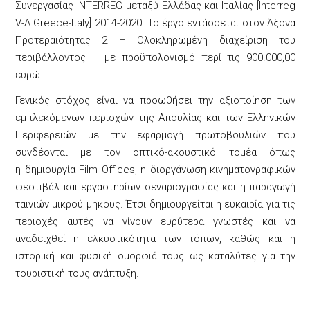
Συνεργασίας INTERREG μεταξύ Ελλάδας και Ιταλίας [Interreg
V-A Greece-Italy] 2014-2020. Το έργο εντάσσεται στον Άξονα
Προτεραιότητας 2 – Ολοκληρωμένη διαχείριση του
περιβάλλοντος – με προϋπολογισμό περί τις 900.000,00
ευρώ.
Γενικός στόχος είναι να προωθήσει την αξιοποίηση των
εμπλεκόμενων περιοχών της Απουλίας και των Ελληνικών
Περιφερειών με την εφαρμογή πρωτοβουλιών που
συνδέονται με τον οπτικό-ακουστικό τομέα όπως
η δημιουργία Film Offices, η διοργάνωση κινηματογραφικών
φεστιβάλ και εργαστηρίων σεναριογραφίας και η παραγωγή
ταινιών μικρού μήκους. Έτσι δημιουργείται η ευκαιρία για τις
περιοχές αυτές να γίνουν ευρύτερα γνωστές και να
αναδειχθεί η ελκυστικότητα των τόπων, καθώς και η
ιστορική και φυσική ομορφιά τους ως καταλύτες για την
τουριστική τους ανάπτυξη.