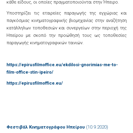
κάθε είδους, οι οποίες πραγματοποιούνται στην Ήπειρο.
Υποστηρίζει τις εταιρείες παραγωγής της εγχώριας και
παγκόσμιας κινηματογραφικής βιομηχανίας στην αναζήτηση
κατάλληλων τοποθεσιών και συνεργείων στην περιοχή της
Ηπείρου με σκοπό την προώθησή τους ως τοποθεσίες
παραγωγής κινηματογραφικών ταινιών.
https://epirusfilmoffice.eu/ekdilosi-gnorimias-me-to-
film-office-stin-ipeiro/
https://epirusfilmoffice.eu/
Φεστιβάλ Κινηματογράφου Ηπείρου
(10.9.2020)