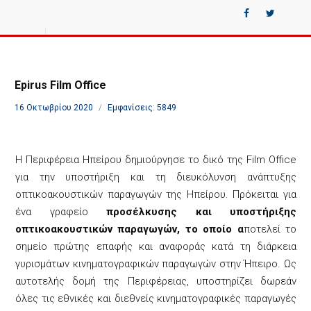
Epirus Film Office
16 Οκτωβρίου 2020
Εμφανίσεις: 5849
H Περιφέρεια Ηπείρου δημιούργησε το δικό της Film Office
για την υποστήριξη και τη διευκόλυνση ανάπτυξης
οπτικοακουστικών παραγωγών της Ηπείρου. Πρόκειται για
ένα γραφείο
προσέλκυσης και υποστήριξης
οπτικοακουστικών παραγωγών, το οποίο α
ποτελεί το
σημείο πρώτης επαφής και αναφοράς κατά τη διάρκεια
γυρισμάτων κινηματογραφικών παραγωγών στην Ήπειρο. Ως
αυτοτελής δομή της Περιφέρειας, υποστηρίζει δωρεάν
όλες τις εθνικές και διεθνείς κινηματογραφικές παραγωγές