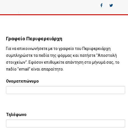
Γραφείο Περιφερειάρχη
Για να επικοινωνήσετε με το γραφείο του Περιφερειάρχη
συμπληρώστε τα πεδία της φόρμας και πατήστε "Αποστολή
στοιχείων". Εφόσον επιθυμείτε απάντηση στο μήνυμά σας, το
πεδίο "email" είναι απαραίτητο.
Ονοματεπώνυμο
Τηλέφωνο