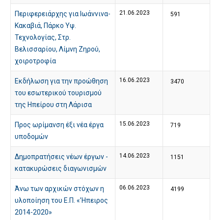
21.06.2023
Περιφερειάρχης για Ιωάννινα-
591
Κακαβιά, Πάρκο Υψ.
Τεχνολογίας, Στρ.
Βελισσαρίου, Λίμνη Ζηρού,
χοιροτροφία
16.06.2023
Εκδήλωση για την προώθηση
3470
του εσωτερικού τουρισμού
της Ηπείρου στη Λάρισα
15.06.2023
Προς ωρίμανση έξι νέα έργα
719
υποδομών
14.06.2023
Δημοπρατήσεις νέων έργων -
1151
κατακυρώσεις διαγωνισμών
06.06.2023
Άνω των αρχικών στόχων η
4199
υλοποίηση του Ε.Π. «’Ηπειρος
2014-2020»