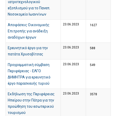
ιατροτεχνολογικού
εξοπλισμού για το Πανεπ.
Νοσοκομείο Ιωαννίνων
23.06.2023
Αποφάσεις Οικονομικής
1627
Επιτροπής για ανάδειξη
αναδόχων έργων
23.06.2023
Ερευνητικό έργο για την
588
πατάτα Χρυσοβίτσας
23.06.2023
Προγραμματική σύμβαση
549
Περιφέρειας - ΕΛΓΟ
ΔΗΜΗΤΡΑ για ερευνητικό
έργο παρασκευής τυριού
23.06.2023
Εκδήλωση της Περιφέρειας
3578
Ηπείρου στην Πάτρα για την
προώθηση του εσωτερικού
τουρισμού