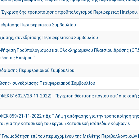
Έγκριση 6ης τροποποίησης προϋπολογισμού Περιφέρειας Ηπείρου, οι
υνεδρίασης Περιφερειακού Συμβουλίου
 ζώσης, συνεδρίασης Περιφερειακού Συμβουλίου
΄ Ψήφιση Προϋπολογισμού και Ολοκληρωμένου Πλαισίου Δράσης (ΟΠΔ
έρειας Ηπείρου΄΄
νεδρίασης Περιφερειακού Συμβουλίου
ζώσης- συνεδρίασης Περιφερειακού Συμβουλίου
Κ Β΄ 6027/28-11-2022): ΄΄ Έγκριση θέσπισης πάγιου κατ’ αποκοπή χ
ΦΕΚ 859/21-11-2022 τ.Δ): ΄΄ Λήψη απόφασης για την τροποποίηση τ
αι για την κατασκευή του έργου «Κατασκευή ισόπεδων κόμβων ε
΄ Γνωμοδότηση επί του περιεχομένου της Μελέτης Περιβαλλοντικών