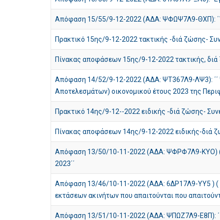
Απόφαση 15/55/9-12-2022 (ΑΔΑ: ΨΦΩΨ7Λ9-ΘΧΠ): ΄΄ 
Πρακτικό 15ης/9-12-2022 τακτικής -διά ζώσης- Σ
Πίνακας αποφάσεων 15ης/9-12-2022 τακτικής, διά
Απόφαση 14/52/9-12-2022 (ΑΔΑ: ΨΤ367Λ9-ΛΨ3): ΄
Αποτελεσμάτων) οικονομικού έτους 2023 της Περιφ
Πρακτικό 14ης/9-12--2022 ειδικής -διά ζώσης- Συ
Πίνακας αποφάσεων 14ης/9-12-2022 ειδικής-διά 
Απόφαση 13/50/10-11-2022 (ΑΔΑ: ΨΦΡΦ7Λ9-ΚΥΟ) (ΦΕ
2023΄΄
Απόφαση 13/46/10-11-2022 (ΑΔΑ: 6ΔΡ17Λ9-ΥΥ5 ) ( 
εκτάσεων ακινήτων που απαιτούνται που απαιτούντ
Απόφαση 13/51/10-11-2022 (ΑΔΑ: ΨΠΩΖ7Λ9-Ε8Π): ΄