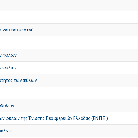
κίνου του μαστού
ων Φύλων
ων Φύλων
σότητας των Φύλων
ν Φύλων
ων φύλων της Ένωσης Περιφερειών Ελλάδας (ΕΝ.Π.Ε.)
 Φύλων