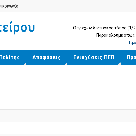
πικοινωνία
Ο τρέχων δικτυακός τόπος (1/
Παρακαλούμε όπως μ
http
Πολίτης
Αποφάσεις
Ενισχύσεις ΠΕΠ
Πρ
7